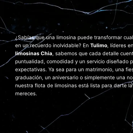
¿Sabías que una limosina puede transformar cu
en un recuerdo inolvidable? En
Tulimo
, líderes e
limosinas Chia
, sabemos que cada detalle cuent
puntualidad, comodidad y un servicio diseñado p
expectativas. Ya sea para un matrimonio, una fie
graduación, un aniversario o simplemente una no
nuestra flota de limosinas está lista para darte l
mereces.