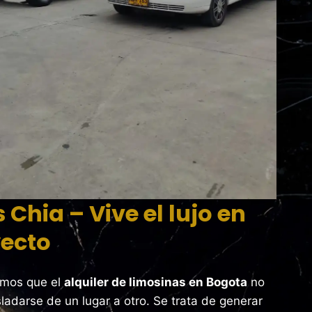
 Chia – Vive el lujo en
yecto
emos que el
alquiler de limosinas en Bogota
no
sladarse de un lugar a otro. Se trata de generar