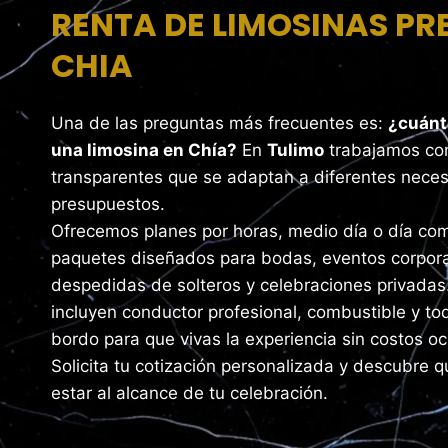
RENTA DE LIMOSINAS PR
CHIA
Una de las preguntas más frecuentes es:
¿cuánt
una limosina en Chía?
En
Tulimo
trabajamos con
transparentes que se adaptan a diferentes nece
presupuestos.
Ofrecemos planes por horas, medio día o día com
paquetes diseñados para bodas, eventos corpora
despedidas de solteros y celebraciones privadas
incluyen conductor profesional, combustible y tod
bordo para que vivas la experiencia sin costos oc
Solicita tu cotización personalizada y descubre q
estar al alcance de tu celebración.