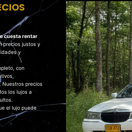
ECIOS
o cuesta rentar
 precios justos y
sidades y
pleto, con
tivos,
. Nuestros precios
os los lujos a
ultos.
ue el lujo puede