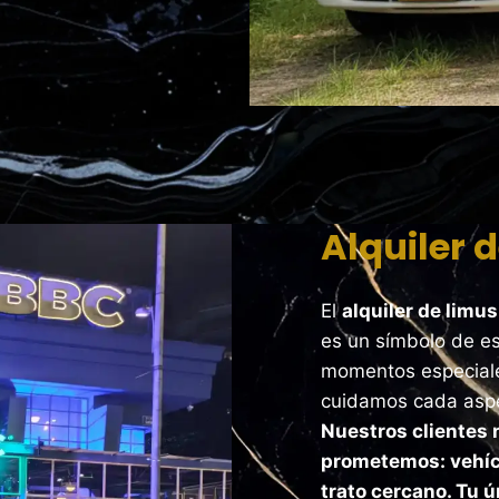
Alquiler 
El
alquiler de limu
es un símbolo de es
momentos especiale
cuidamos cada aspe
Nuestros clientes 
prometemos: vehíc
trato cercano. Tu ú