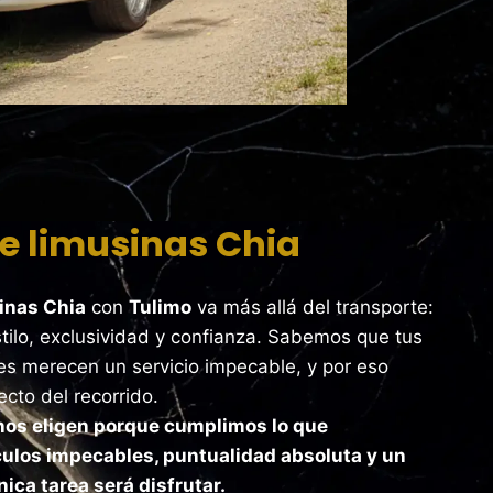
de limusinas Chia
sinas Chia
con
Tulimo
va más allá del transporte:
tilo, exclusividad y confianza. Sabemos que tus
s merecen un servicio impecable, y por eso
cto del recorrido.
nos eligen porque cumplimos lo que
ulos impecables, puntualidad absoluta y un
nica tarea será disfrutar.