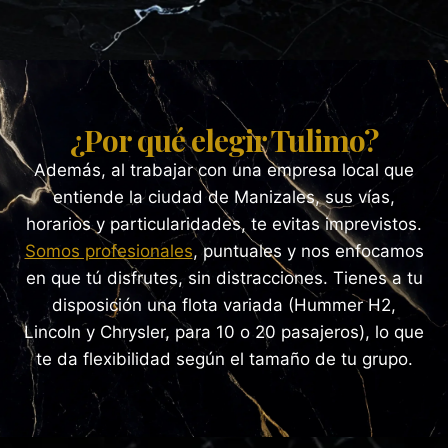
¿Por qué elegir Tulimo?
Además, al trabajar con una empresa local que
entiende la ciudad de Manizales, sus vías,
horarios y particularidades, te evitas imprevistos.
Somos profesionales
, puntuales y nos enfocamos
en que tú disfrutes, sin distracciones. Tienes a tu
disposición una flota variada (Hummer H2,
Lincoln y Chrysler, para 10 o 20 pasajeros), lo que
te da flexibilidad según el tamaño de tu grupo.