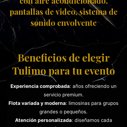
con aire acondicionado,
pantallas de video, sistema de
sonido envolvente
Beneficios de elegir
Tulimo para tu evento
Experiencia comprobada
: años ofreciendo un
servicio premium.
Flota variada y moderna
: limosinas para grupos
grandes o pequeños.
Atención personalizada
: diseñamos cada