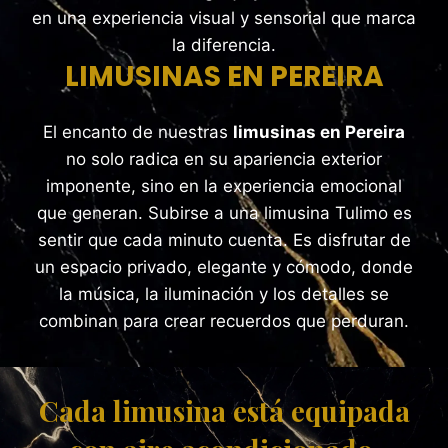
en una experiencia visual y sensorial que marca
la diferencia.
LIMUSINAS EN PEREIRA
El encanto de nuestras
limusinas en Pereira
no solo radica en su apariencia exterior
imponente, sino en la experiencia emocional
que generan. Subirse a una limusina Tulimo es
sentir que cada minuto cuenta. Es disfrutar de
un espacio privado, elegante y cómodo, donde
la música, la iluminación y los detalles se
combinan para crear recuerdos que perduran.
Cada limusina está equipada