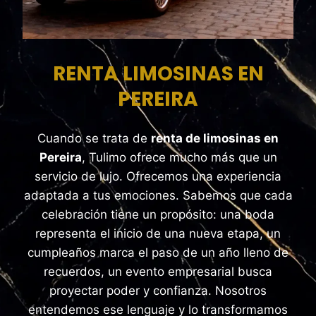
RENTA LIMOSINAS EN
PEREIRA
Cuando se trata de
renta de limosinas en
Pereira
, Tulimo ofrece mucho más que un
servicio de lujo. Ofrecemos una experiencia
adaptada a tus emociones. Sabemos que cada
celebración tiene un propósito: una boda
representa el inicio de una nueva etapa, un
cumpleaños marca el paso de un año lleno de
recuerdos, un evento empresarial busca
proyectar poder y confianza. Nosotros
entendemos ese lenguaje y lo transformamos