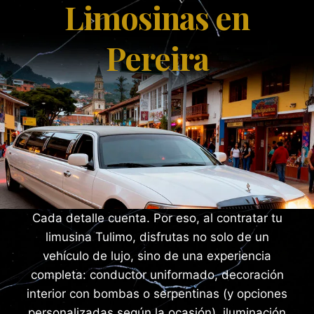
Limosinas en
Pereira
Cada detalle cuenta. Por eso, al contratar tu
limusina Tulimo, disfrutas no solo de un
vehículo de lujo, sino de una experiencia
completa: conductor uniformado, decoración
interior con bombas o serpentinas (y opciones
personalizadas según la ocasión), iluminación